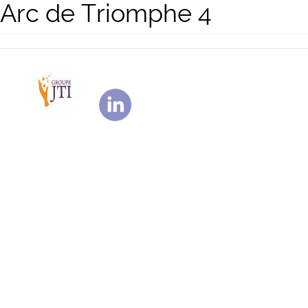
Arc de Triomphe 4
Aller
au
contenu
principal